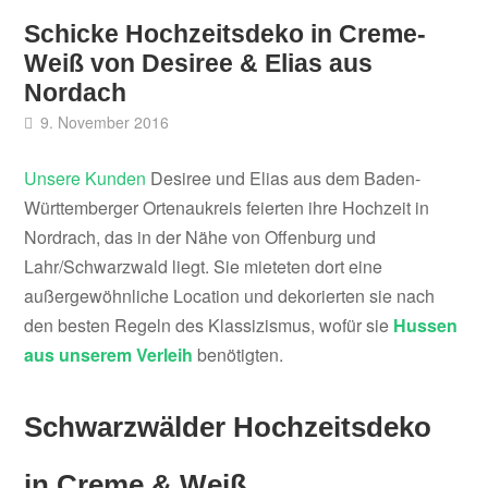
Schicke Hochzeitsdeko in Creme-
Weiß von Desiree & Elias aus
Nordach
9. November 2016
Unsere Kunden
Desiree und Elias aus dem Baden-
Württemberger Ortenaukreis feierten ihre Hochzeit in
Nordrach, das in der Nähe von Offenburg und
Lahr/Schwarzwald liegt. Sie mieteten dort eine
außergewöhnliche Location und dekorierten sie nach
den besten Regeln des Klassizismus, wofür sie
Hussen
aus unserem Verleih
benötigten.
Schwarzwälder Hochzeitsdeko
in Creme & Weiß