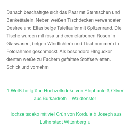
Danach beschäftigte sich das Paar mit Stehtischen und
Banketttafeln. Neben weißen Tischdecken verwendeten
Desiree und Elias beige Tafelläufer mit Spitzenrand. Die
Tische wurden mit rosa und cremefarbenen Rosen in
Glaswasen, beigen Windlichtern und Tischnummern in
Fotorahmen geschmückt. Als besondere Hingucker
dienten weiße zu Fächern gefaltete Stoffservietten.
Schick und vornehm!
Weiß-hellgrüne Hochzeitsdeko von Stephanie & Oliver
Beitragsnavigation
aus Burkardroth – Waldfenster
Hochzeitsdeko mit viel Grün von Kordula & Joseph aus
Lutherstadt Wittenberg