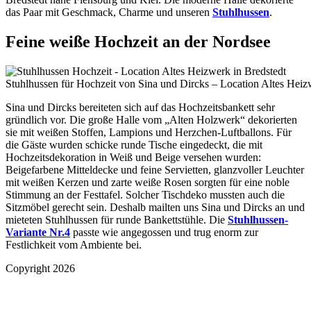
das Paar mit Geschmack, Charme und unseren
Stuhlhussen
.
Feine weiße Hochzeit an der Nordsee
Stuhlhussen für Hochzeit von Sina und Dircks – Location Altes Heiz
Sina und Dircks bereiteten sich auf das Hochzeitsbankett sehr
gründlich vor. Die große Halle vom „Alten Holzwerk“ dekorierten
sie mit weißen Stoffen, Lampions und Herzchen-Luftballons. Für
die Gäste wurden schicke runde Tische eingedeckt, die mit
Hochzeitsdekoration in Weiß und Beige versehen wurden:
Beigefarbene Mitteldecke und feine Servietten, glanzvoller Leuchter
mit weißen Kerzen und zarte weiße Rosen sorgten für eine noble
Stimmung an der Festtafel. Solcher Tischdeko mussten auch die
Sitzmöbel gerecht sein. Deshalb mailten uns Sina und Dircks an und
mieteten Stuhlhussen für runde Bankettstühle. Die
Stuhlhussen-
Variante Nr.4
passte wie angegossen und trug enorm zur
Festlichkeit vom Ambiente bei.
Copyright 2026