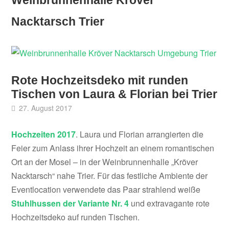
Nacktarsch Trier
Rote Hochzeitsdeko mit runden
Tischen von Laura & Florian bei Trier
27. August 2017
Hochzeiten 2017
. Laura und Florian arrangierten die
Feier zum Anlass ihrer Hochzeit an einem romantischen
Ort an der Mosel – in der Weinbrunnenhalle „Kröver
Nacktarsch“ nahe Trier. Für das festliche Ambiente der
Eventlocation verwendete das Paar strahlend weiße
Stuhlhussen der Variante Nr. 4
und extravagante rot​e
Hochzeitsdeko auf runden Tischen.