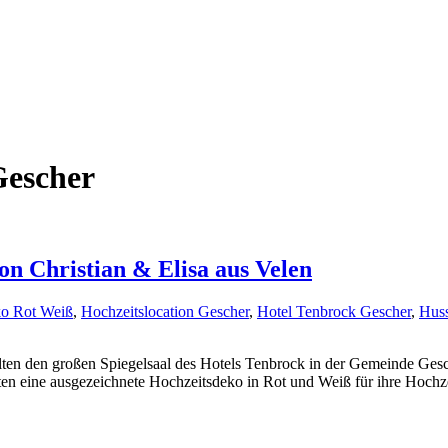
Gescher
on Christian & Elisa aus Velen
ko Rot Weiß
,
Hochzeitslocation Gescher
,
Hotel Tenbrock Gescher
,
Huss
ählten den großen Spiegelsaal des Hotels Tenbrock in der Gemeinde Ges
en eine ausgezeichnete Hochzeitsdeko in Rot und Weiß für ihre Hochze