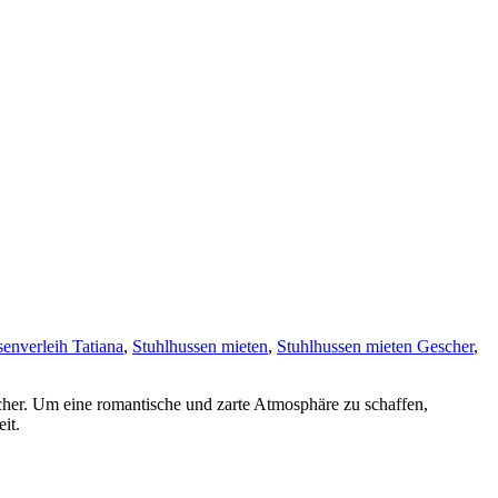
enverleih Tatiana
,
Stuhlhussen mieten
,
Stuhlhussen mieten Gescher
,
cher. Um eine romantische und zarte Atmosphäre zu schaffen,
it.