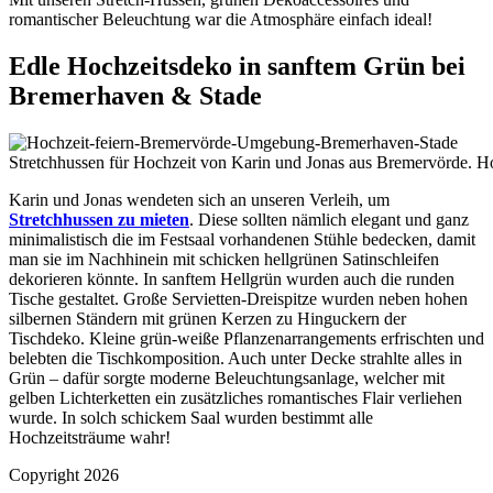
romantischer Beleuchtung war die Atmosphäre einfach ideal!
Edle Hochzeitsdeko in sanftem Grün bei
Bremerhaven & Stade
Stretchhussen für Hochzeit von Karin und Jonas aus Bremervörde. Ho
Karin und Jonas wendeten sich an unseren Verleih, um
Stretchhussen zu mieten
. Diese sollten nämlich elegant und ganz
minimalistisch die im Festsaal vorhandenen Stühle bedecken, damit
man sie im Nachhinein mit schicken hellgrünen Satinschleifen
dekorieren könnte. In sanftem Hellgrün wurden auch die runden
Tische gestaltet. Große Servietten-Dreispitze wurden neben hohen
silbernen Ständern mit grünen Kerzen zu Hinguckern der
Tischdeko. Kleine grün-weiße Pflanzenarrangements erfrischten und
belebten die Tischkomposition. Auch unter Decke strahlte alles in
Grün – dafür sorgte moderne Beleuchtungsanlage, welcher mit
gelben Lichterketten ein zusätzliches romantisches Flair verliehen
wurde. In solch schickem Saal wurden bestimmt alle
Hochzeitsträume wahr!
Copyright 2026