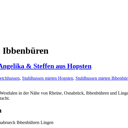
n Ibbenbüren
 Angelika & Steffen aus Hopsten
retchhussen
,
Stuhlhussen mieten Hopsten
,
Stuhlhussen mieten Ibbenbü
Westfalen in der Nähe von Rheine, Osnabrück, Ibbenbühren und Lingen 
acht.
n