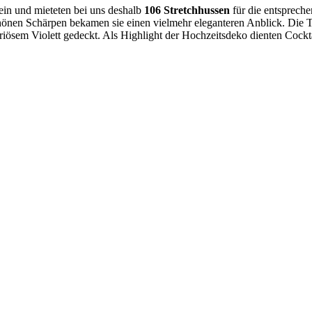
ein und mieteten bei uns deshalb
106 Stretchhussen
für die entspreche
hönen Schärpen bekamen sie einen vielmehr eleganteren Anblick. Die Ti
riösem Violett gedeckt. Als Highlight der Hochzeitsdeko dienten Cockt