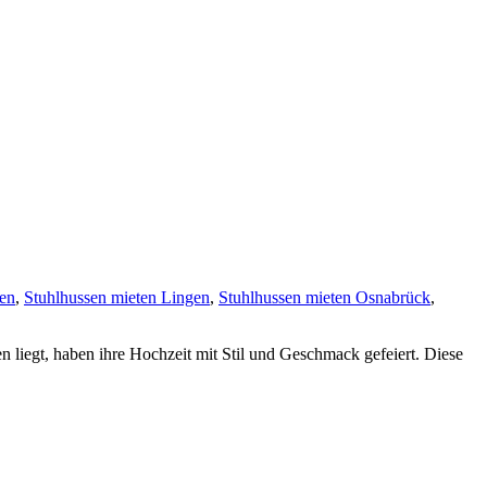
ren
,
Stuhlhussen mieten Lingen
,
Stuhlhussen mieten Osnabrück
,
liegt, haben ihre Hochzeit mit Stil und Geschmack gefeiert. Diese