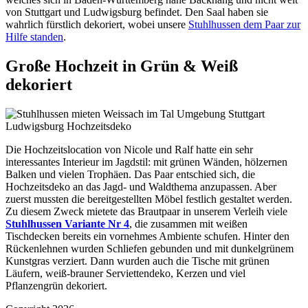
von Stuttgart und Ludwigsburg befindet. Den Saal haben sie
wahrlich fürstlich dekoriert, wobei unsere
Stuhlhussen dem Paar zur
Hilfe standen
.
Große Hochzeit in Grün & Weiß
dekoriert
Die Hochzeitslocation von Nicole und Ralf hatte ein sehr
interessantes Interieur im Jagdstil: mit grünen Wänden, hölzernen
Balken und vielen Trophäen. Das Paar entschied sich, die
Hochzeitsdeko an das Jagd- und Waldthema anzupassen. Aber
zuerst mussten die bereitgestellten Möbel festlich gestaltet werden.
Zu diesem Zweck mietete das Brautpaar in unserem Verleih viele
Stuhlhussen Variante Nr 4
, die zusammen mit weißen
Tischdecken bereits ein vornehmes Ambiente schufen. Hinter den
Rückenlehnen wurden Schliefen gebunden und mit dunkelgrünem
Kunstgras verziert. Dann wurden auch die Tische mit grünen
Läufern, weiß-brauner Serviettendeko, Kerzen und viel
Pflanzengrün dekoriert.