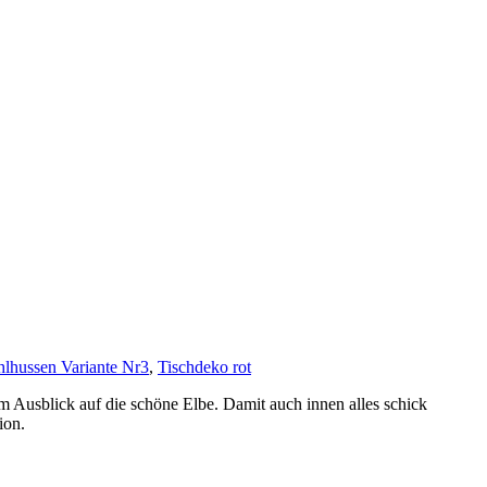
hlhussen Variante Nr3
,
Tischdeko rot
m Ausblick auf die schöne Elbe. Damit auch innen alles schick
ion.