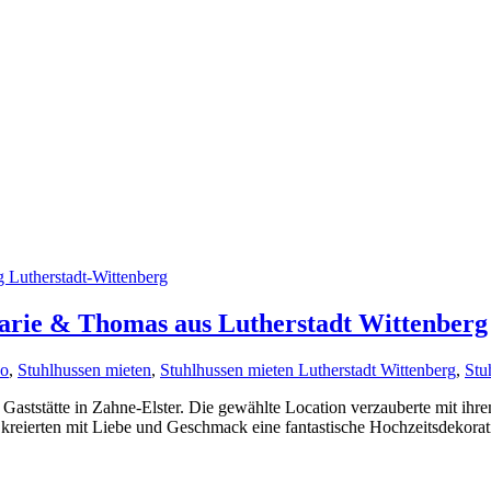
arie & Thomas aus Lutherstadt Wittenberg
ko
,
Stuhlhussen mieten
,
Stuhlhussen mieten Lutherstadt Wittenberg
,
Stu
aststätte in Zahne-Elster. Die gewählte Location verzauberte mit ihre
kreierten mit Liebe und Geschmack eine fantastische Hochzeitsdekorat