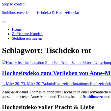
Skip to content
Stuhlhussenverleih - Tischdeko & Hochzeitsdeko
Home
Zufriedene Kunden
Stuhlhussen mieten
Schlagwort:
Tischdeko rot
Hochzeitsdeko zum Verlieben von Anne-M
1. März 2017
3. März 2017
admin
Hochzeitsdekorationen
Hochzeitsde
Anne-Marie und Thomas feierten ihre Hochzeit in einer romantischen G
aussieht, mieteten Anne-Marie und Thomas bei uns
Stuhlhussen
und 
Hochzeitdeko voller Pracht & Liebe