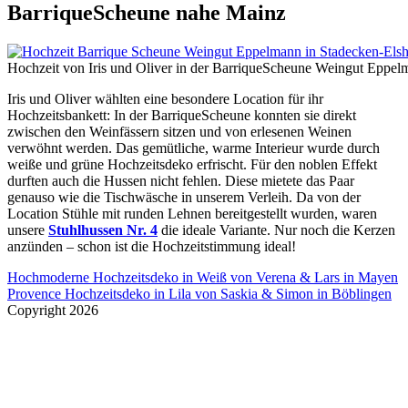
BarriqueScheune nahe Mainz
Hochzeit von Iris und Oliver in der BarriqueScheune Weingut Eppel
Iris und Oliver wählten eine besondere Location für ihr
Hochzeitsbankett: In der BarriqueScheune konnten sie direkt
zwischen den Weinfässern sitzen und von erlesenen Weinen
verwöhnt werden. Das gemütliche, warme Interieur wurde durch
weiße und grüne Hochzeitsdeko erfrischt. Für den noblen Effekt
durften auch die Hussen nicht fehlen. Diese mietete das Paar
genauso wie die Tischwäsche in unserem Verleih. Da von der
Location Stühle mit runden Lehnen bereitgestellt wurden, waren
unsere
Stuhlhussen Nr. 4
die ideale Variante. Nur noch die Kerzen
anzünden – schon ist die Hochzeitstimmung ideal!
Beitragsnavigation
Hochmoderne Hochzeitsdeko in Weiß von Verena & Lars in Mayen
Provence Hochzeitsdeko in Lila von Saskia & Simon in Böblingen
Copyright 2026