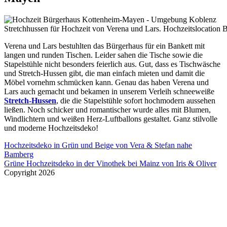
Stretchhussen für Hochzeit von Verena und Lars. Hochzeitslocation
Verena und Lars bestuhlten das Bürgerhaus für ein Bankett mit
langen und runden Tischen. Leider sahen die Tische sowie die
Stapelstühle nicht besonders feierlich aus. Gut, dass es Tischwäsche
und Stretch-Hussen gibt, die man einfach mieten und damit die
Möbel vornehm schmücken kann. Genau das haben Verena und
Lars auch gemacht und bekamen in unserem Verleih schneeweiße
Stretch-Hussen
, die die Stapelstühle sofort hochmodern aussehen
ließen. Noch schicker und romantischer wurde alles mit Blumen,
Windlichtern und weißen Herz-Luftballons gestaltet. Ganz stilvolle
und moderne Hochzeitsdeko!
Beitragsnavigation
Hochzeitsdeko in Grün und Beige von Vera & Stefan nahe
Bamberg
Grüne Hochzeitsdeko in der Vinothek bei Mainz von Iris & Oliver
Copyright 2026