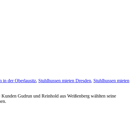
 in der Oberlausitz
,
Stuhlhussen mieten Dresden
,
Stuhlhussen mieten
e Kunden Gudrun und Reinhold aus Weißenberg wählten seine
uen.