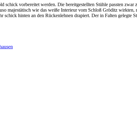
 schick vorbereitet werden. Die bereitgestellten Stühle passten zwar zu
auso majestätisch wie das weiße Interieur vom Schloß Gröditz wirkten
r schick hinten an den Rückenlehnen drapiert. Der in Falten gelegte S
rhausen