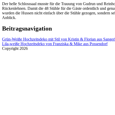
Der helle Schlosssaal musste für die Trauung von Gudrun und Reinhold
Rückenlehnen. Damit die 48 Stühle für die Gäste ordentlich und gen
wurden die Hussen nicht einfach über die Stühle gezogen, sondern seh
Anblick.
Beitragsnavigation
Grün-Weiße Hochzeitsdeko mit Stil von Kristin & Florian aus Sange
Lila-weiße Hochzeitsdeko von Franziska & Mike aus Possendorf
Copyright 2026