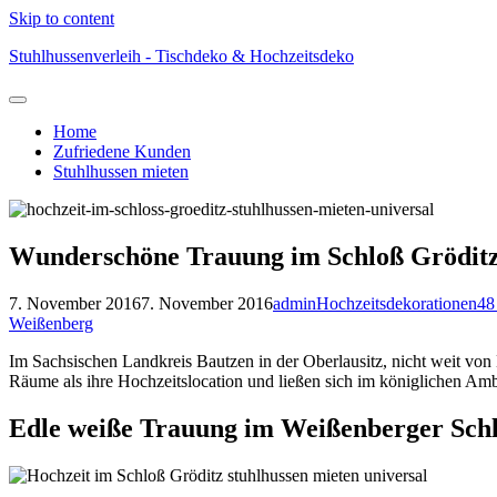
Skip to content
Stuhlhussenverleih - Tischdeko & Hochzeitsdeko
Home
Zufriedene Kunden
Stuhlhussen mieten
Wunderschöne Trauung im Schloß Grödit
7. November 2016
7. November 2016
admin
Hochzeitsdekorationen
48
Weißenberg
Im Sachsischen Landkreis Bautzen in der Oberlausitz, nicht weit vo
Räume als ihre Hochzeitslocation und ließen sich im königlichen Amb
Edle weiße Trauung im Weißenberger Sch