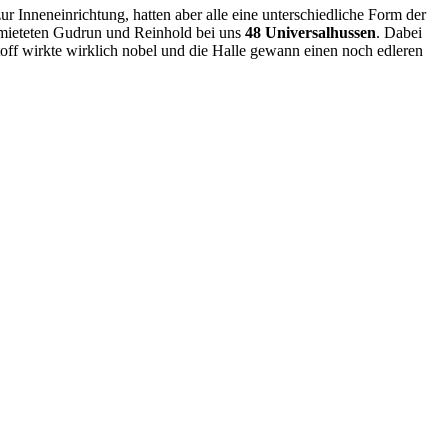
r Inneneinrichtung, hatten aber alle eine unterschiedliche Form der
, mieteten Gudrun und Reinhold bei uns
48 Universalhussen
. Dabei
toff wirkte wirklich nobel und die Halle gewann einen noch edleren